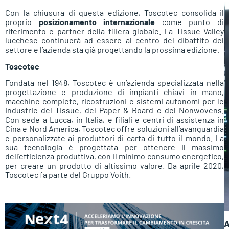
Con la chiusura di questa edizione, Toscotec consolida il
proprio
posizionamento internazionale
come punto di
riferimento e partner della filiera globale. La Tissue Valley
lucchese continuerà ad essere al centro del dibattito del
settore e l’azienda sta già progettando la prossima edizione.
Toscotec
Fondata nel 1948, Toscotec è un’azienda specializzata nella
progettazione e produzione di impianti chiavi in mano,
macchine complete, ricostruzioni e sistemi autonomi per le
industrie del Tissue, del Paper & Board e del Nonwovens.
Con sede a Lucca, in Italia, e filiali e centri di assistenza in
Cina e Nord America, Toscotec offre soluzioni all’avanguardia
e personalizzate ai produttori di carta di tutto il mondo. La
sua tecnologia è progettata per ottenere il massimo
dell’efficienza produttiva, con il minimo consumo energetico,
per creare un prodotto di altissimo valore. Da aprile 2020,
Toscotec fa parte del Gruppo Voith.
A