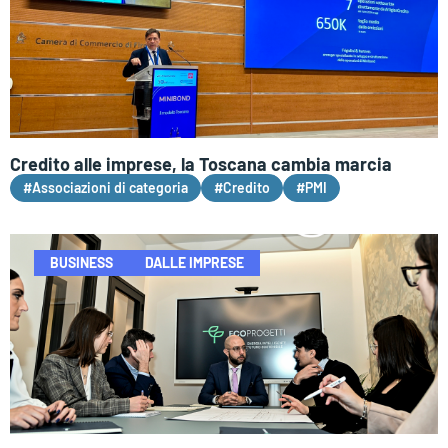
Credito alle imprese, la Toscana cambia marcia
#Associazioni di categoria
#Credito
#PMI
BUSINESS
DALLE IMPRESE