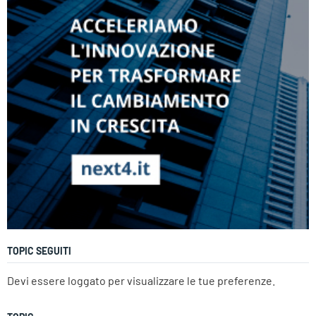
TOPIC SEGUITI
Devi essere loggato per visualizzare le tue preferenze.