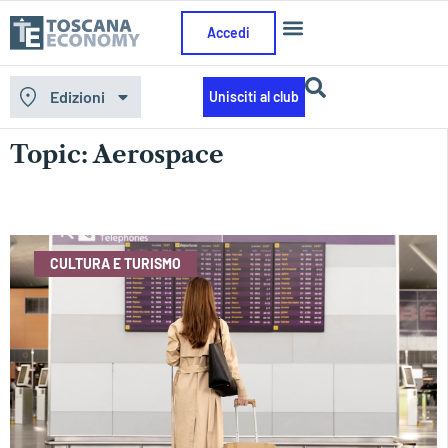
Accedi
Edizioni
Unisciti al club
Home
»
Aerospace
Aerospace
CULTURA E TURISMO