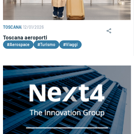
TOSCANA
|
12/01/2026
Toscana aeroporti
#Aerospace
#Turismo
#Viaggi