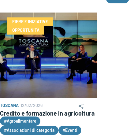
FIERE E INIZIATIVE
OPPORTUNITÀ
TOSCANA
|
12/02/2026
Credito e formazione in agricoltura
#Agroalimentare
#Associazioni di categoria
#Eventi