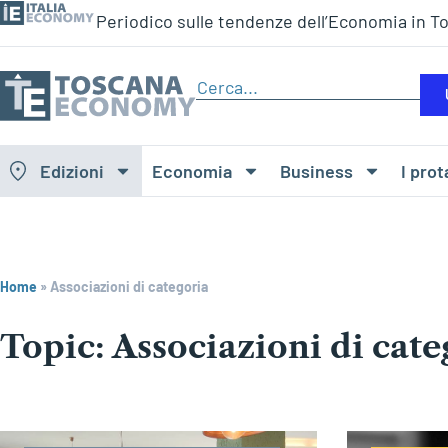
Periodico sulle tendenze dell’Economia in T
Edizioni
Economia
Business
I prot
Home
»
Associazioni di categoria
Associazioni di cate