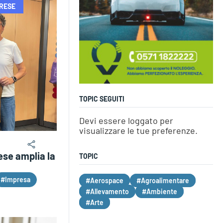
PRESE
TOPIC SEGUITI
Devi essere loggato per
visualizzare le tue preferenze.
ese amplia la
TOPIC
#Impresa
#Aerospace
#Agroalimentare
#Allevamento
#Ambiente
#Arte