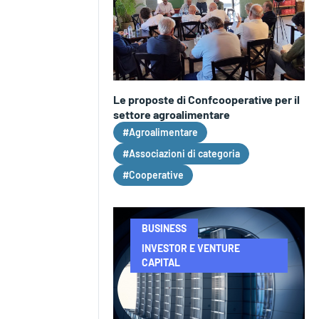
Le proposte di Confcooperative per il
settore agroalimentare
#Agroalimentare
#Associazioni di categoria
#Cooperative
BUSINESS
INVESTOR E VENTURE
CAPITAL