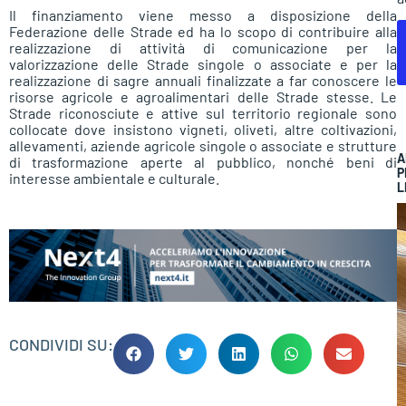
Il finanziamento viene messo a disposizione della
Federazione delle Strade ed ha lo scopo di contribuire alla
realizzazione di attività di comunicazione per la
valorizzazione delle Strade singole o associate e per la
realizzazione di sagre annuali finalizzate a far conoscere le
risorse agricole e agroalimentari delle Strade stesse. Le
Strade riconosciute e attive sul territorio regionale sono
collocate dove insistono vigneti, oliveti, altre coltivazioni,
allevamenti, aziende agricole singole o associate e strutture
A
di trasformazione aperte al pubblico, nonché beni di
P
interesse ambientale e culturale.
L
CONDIVIDI SU: