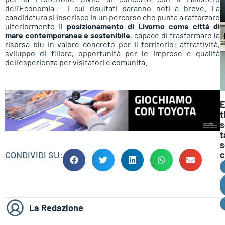
dell’Economia – i cui risultati saranno noti a breve. La
candidatura si inserisce in un percorso che punta a rafforzare
ulteriormente il
posizionamento di Livorno come città di
mare contemporanea e sostenibile
, capace di trasformare la
risorsa blu in valore concreto per il territorio: attrattività,
sviluppo di filiera, opportunità per le imprese e qualità
dell’esperienza per visitatori e comunità.
E
t
s
t
s
CONDIVIDI SU:
c
La Redazione