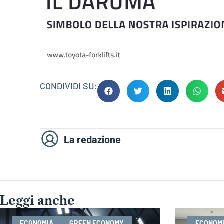
CONDIVIDI SU:
La redazione
Leggi anche
ECONOMIA
GREEN ECONOMY
ECONOM