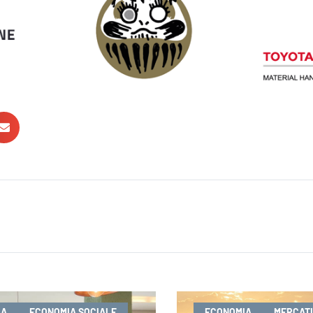
IA
ECONOMIA SOCIALE
ECONOMIA
MERCATI