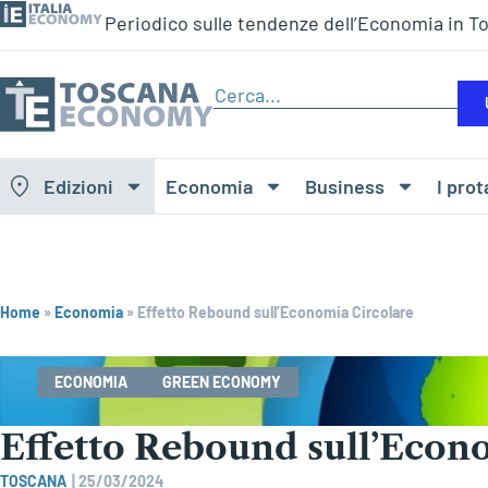
Periodico sulle tendenze dell’Economia in T
Edizioni
Economia
Business
I prot
Home
»
Economia
»
Effetto Rebound sull’Economia Circolare
ECONOMIA
GREEN ECONOMY
Effetto Rebound sull’Econ
TOSCANA
|
25/03/2024