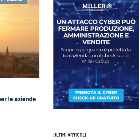
per le aziende
ULTIMI ARTICOLI