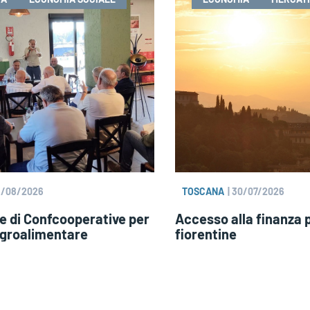
5/08/2026
TOSCANA
|
30/07/2026
e di Confcooperative per
Accesso alla finanza 
 agroalimentare
fiorentine