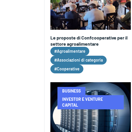
Le proposte di Confcooperative per il
settore agroalimentare
#Agroalimentare
#Associazioni di categoria
#Cooperative
BUSINESS
INVESTOR E VENTURE
CAPITAL