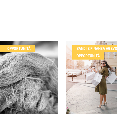
OPPORTUNITÀ
BANDI E FINANZA AGEV
OPPORTUNITÀ