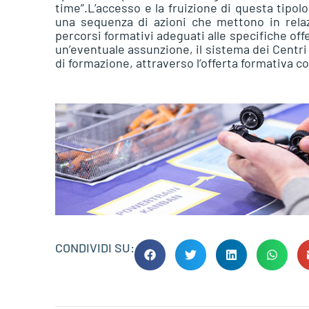
time”.L’accesso e la fruizione di questa tipo
una sequenza di azioni che mettono in relaz
percorsi formativi adeguati alle specifiche of
un’eventuale assunzione, il sistema dei Centri 
di formazione, attraverso l’offerta formativa c
CONDIVIDI SU: