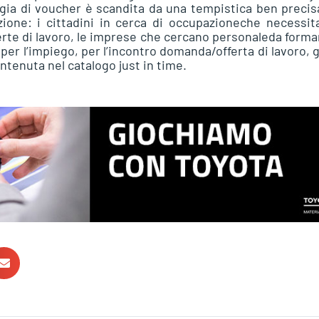
logia di voucher è scandita da una tempistica ben precis
ione: i cittadini in cerca di occupazioneche necessit
ferte di lavoro, le imprese che cercano personaleda forma
per l’impiego, per l’incontro domanda/offerta di lavoro, gl
ontenuta nel catalogo just in time.