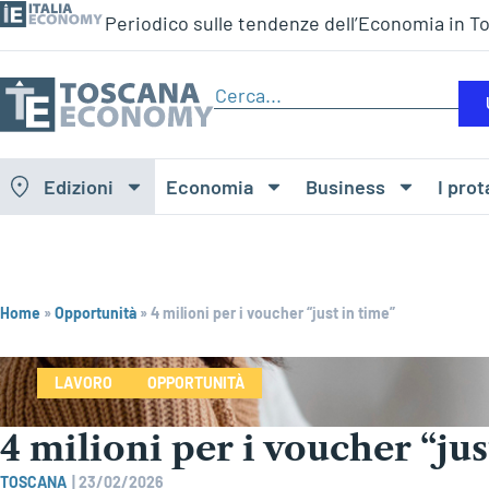
Periodico sulle tendenze dell’Economia in T
Edizioni
Economia
Business
I prot
Home
»
Opportunità
»
4 milioni per i voucher “just in time”
LAVORO
OPPORTUNITÀ
4 milioni per i voucher “jus
TOSCANA
|
23/02/2026