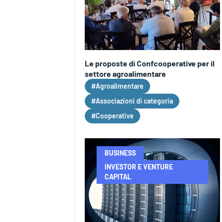
Le proposte di Confcooperative per il
settore agroalimentare
#Agroalimentare
#Associazioni di categoria
#Cooperative
BUSINESS
INVESTOR E VENTURE
CAPITAL