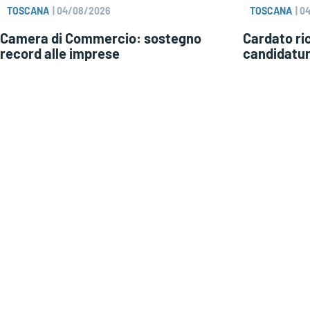
TOSCANA
|
04/08/2026
TOSCANA
|
0
Camera di Commercio: sostegno
Cardato ri
record alle imprese
candidatur